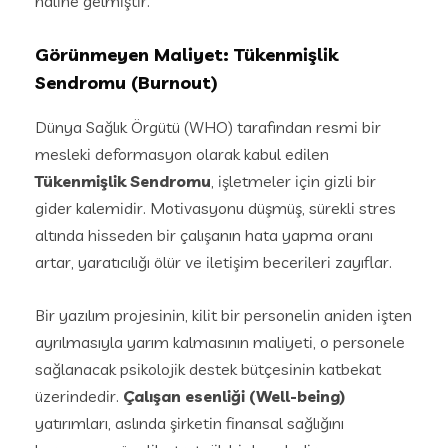
haline gelmiştir.
Görünmeyen Maliyet: Tükenmişlik
Sendromu (Burnout)
Dünya Sağlık Örgütü (WHO) tarafından resmi bir
mesleki deformasyon olarak kabul edilen
Tükenmişlik Sendromu
, işletmeler için gizli bir
gider kalemidir. Motivasyonu düşmüş, sürekli stres
altında hisseden bir çalışanın hata yapma oranı
artar, yaratıcılığı ölür ve iletişim becerileri zayıflar.
Bir yazılım projesinin, kilit bir personelin aniden işten
ayrılmasıyla yarım kalmasının maliyeti, o personele
sağlanacak psikolojik destek bütçesinin katbekat
üzerindedir.
Çalışan esenliği (Well-being)
yatırımları, aslında şirketin finansal sağlığını