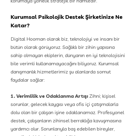
korumaya yönelik stratejik bir hamledir.
Kurumsal Psikolojik Destek Şirketinize Ne
Katar?
Digital Hooman olarak biz, teknolojiyi ve insanı bir
bütün olarak görüyoruz. Sağlıklı bir zihin yapısına
sahip olmayan ekiplerin, dünyanın en iyi teknolojisini
bile verimli kullanamayacağını biliyoruz. Kurumsal
danışmanlık hizmetlerimiz şu alanlarda somut
faydalar sağlar:
1. Verimlilik ve Odaklanma Artışı
Zihni; kişisel
sorunlar, gelecek kaygısı veya ofis içi çatışmalarla
dolu olan bir çalışan işine odaklanamaz. Profesyonel
destek, çalışanların zihinsel berraklığa kavuşmasına
yardımcı olur. Sorunlarıyla baş edebilen bireyler,