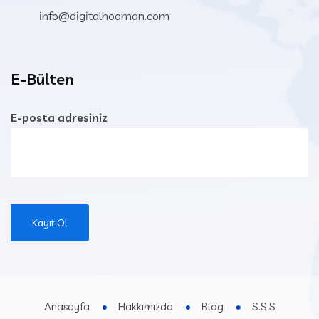
info@digitalhooman.com
E-Bülten
E-posta adresiniz
Anasayfa
Hakkımızda
Blog
S.S.S