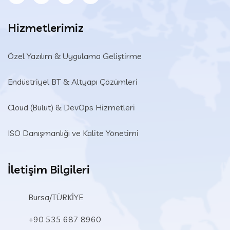
Hizmetlerimiz
Özel Yazılım & Uygulama Geliştirme
Endüstriyel BT & Altyapı Çözümleri​
Cloud (Bulut) & DevOps Hizmetleri
ISO Danışmanlığı ve Kalite Yönetimi
İletişim Bilgileri
Bursa/TÜRKİYE
+90 535 687 8960