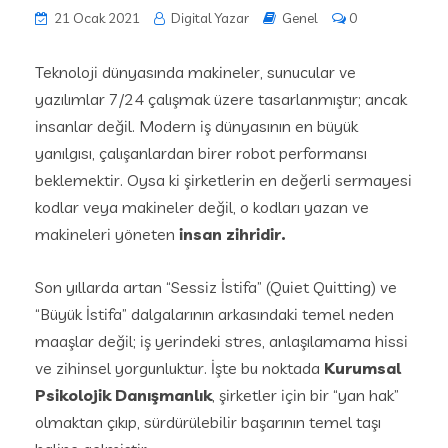
21 Ocak 2021
Digital Yazar
Genel
0
Teknoloji dünyasında makineler, sunucular ve
yazılımlar 7/24 çalışmak üzere tasarlanmıştır; ancak
insanlar değil. Modern iş dünyasının en büyük
yanılgısı, çalışanlardan birer robot performansı
beklemektir. Oysa ki şirketlerin en değerli sermayesi
kodlar veya makineler değil, o kodları yazan ve
makineleri yöneten
insan zihridir.
Son yıllarda artan “Sessiz İstifa” (Quiet Quitting) ve
“Büyük İstifa” dalgalarının arkasındaki temel neden
maaşlar değil; iş yerindeki stres, anlaşılamama hissi
ve zihinsel yorgunluktur. İşte bu noktada
Kurumsal
Psikolojik Danışmanlık
, şirketler için bir “yan hak”
olmaktan çıkıp, sürdürülebilir başarının temel taşı