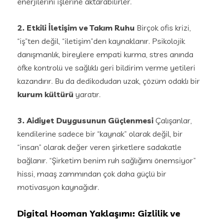
enerjilerini işlerine aktarabilirler.
2. Etkili İletişim ve Takım Ruhu
Birçok ofis krizi,
“iş”ten değil, “iletişim”den kaynaklanır. Psikolojik
danışmanlık, bireylere empati kurma, stres anında
öfke kontrolü ve sağlıklı geri bildirim verme yetileri
kazandırır. Bu da dedikodudan uzak, çözüm odaklı bir
kurum kültürü
yaratır.
3. Aidiyet Duygusunun Güçlenmesi
Çalışanlar,
kendilerine sadece bir “kaynak” olarak değil, bir
“insan” olarak değer veren şirketlere sadakatle
bağlanır. “Şirketim benim ruh sağlığımı önemsiyor”
hissi, maaş zammından çok daha güçlü bir
motivasyon kaynağıdır.
Digital Hooman Yaklaşımı: Gizlilik ve