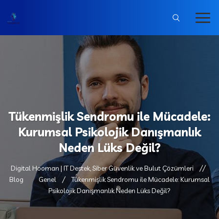
Tükenmişlik Sendromu ile Mücadele:
Kurumsal Psikolojik Danışmanlık
Neden Lüks Değil?
Digital Hooman | IT Destek, Siber Güvenlik ve Bulut Çözümleri
Blog
Genel
Tükenmişlik Sendromu ile Mücadele: Kurumsal
Psikolojik Danışmanlık Neden Lüks Değil?